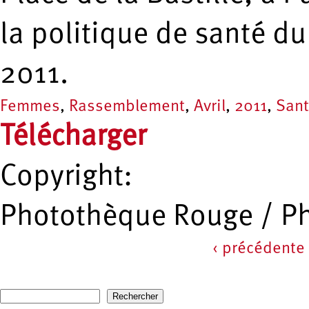
la politique de santé du
2011.
Femmes
,
Rassemblement
,
Avril
,
2011
,
San
Télécharger
Copyright:
Photothèque Rouge / P
‹ précédente
Pages
Recherche
Formulaire de recherche