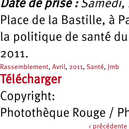
Date de prise :
Samedi, 2
Place de la Bastille, à 
la politique de santé du
2011.
Rassemblement
,
Avril
,
2011
,
Santé
,
Jmb
Télécharger
Copyright:
Photothèque Rouge / P
‹ précédente