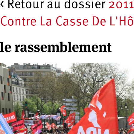
< Retour au dossier
201
Contre La Casse De L'Hô
le rassemblement