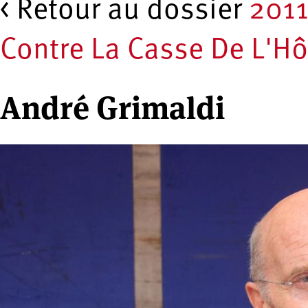
< Retour au dossier
201
Contre La Casse De L'Hô
André Grimaldi