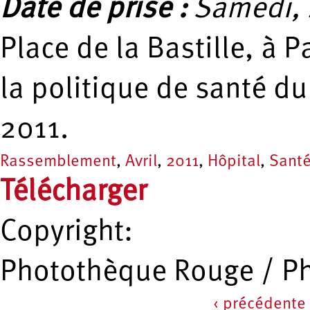
Date de prise :
Samedi, 2
Place de la Bastille, à 
la politique de santé du
2011.
Rassemblement
,
Avril
,
2011
,
Hôpital
,
Sant
Télécharger
Copyright:
Photothèque Rouge / P
‹ précédente