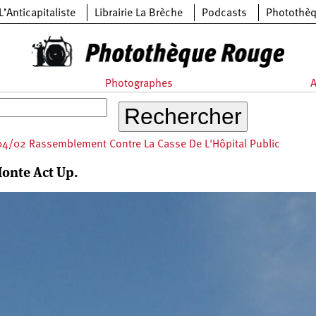
L’Anticapitaliste
Librairie La Brèche
Podcasts
Photothè
Photographes
A
4/02 Rassemblement Contre La Casse De L'Hôpital Public
onte Act Up.