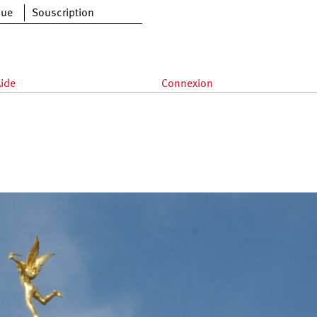
que
Souscription
ide
Connexion