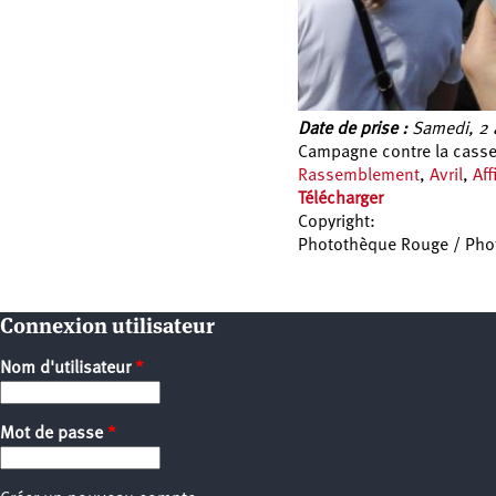
Date de prise :
Samedi, 2 a
Campagne contre la casse 
Rassemblement
,
Avril
,
Aff
Télécharger
Copyright:
Photothèque Rouge / Ph
Pages
Connexion utilisateur
Nom d'utilisateur
*
Mot de passe
*