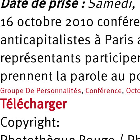
Date de prise :
Samedi, 
16 octobre 2010 confér
anticapitalistes à Paris
représentants participen
prennent la parole au p
Groupe De Personnalités
,
Conférence
,
Oct
Télécharger
Copyright: