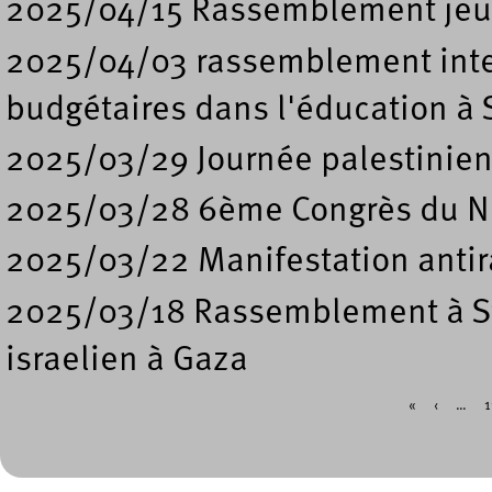
2025/04/15 Rassemblement jeun
2025/04/03 rassemblement inter
budgétaires dans l'éducation à 
2025/03/29 Journée palestinienn
2025/03/28 6ème Congrès du 
2025/03/22 Manifestation antira
2025/03/18 Rassemblement à S
israelien à Gaza
«
‹
…
1
Pages