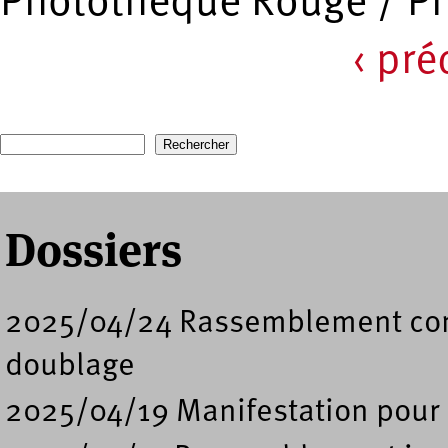
Photothèque Rouge / P
‹ pr
Pages
Recherche
Formulaire de recherche
Dossiers
2025/04/24 Rassemblement contre
doublage
2025/04/19 Manifestation pour l