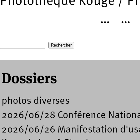
Photothèque Rouge / P
…
…
Pages
Recherche
Formulaire de recherche
Dossiers
photos diverses
2026/06/28 Conférence Nation
2026/06/26 Manifestation d'usa