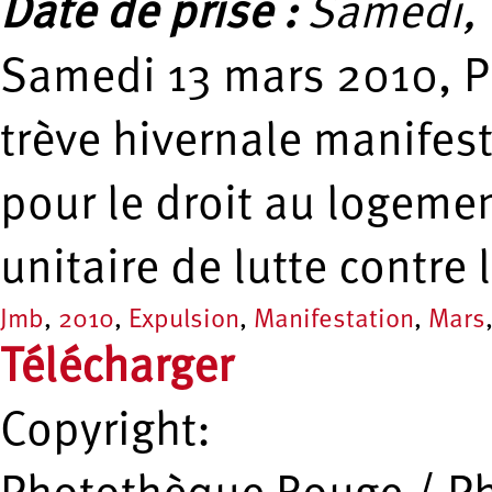
Date de prise :
Samedi, 
Samedi 13 mars 2010, Pari
trève hivernale manifest
pour le droit au logeme
unitaire de lutte contre
Jmb
,
2010
,
Expulsion
,
Manifestation
,
Mars
Télécharger
Copyright: