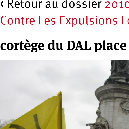
< Retour au dossier
2010
Contre Les Expulsions 
cortège du DAL place 