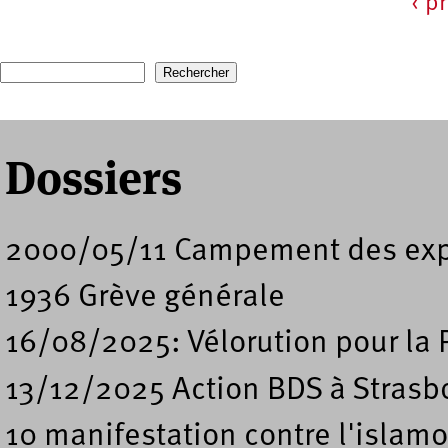
‹ p
Pages
Recherche
Formulaire de recherche
Dossiers
2000/05/11 Campement des expu
1936 Grève générale
16/08/2025: Vélorution pour la 
13/12/2025 Action BDS à Strasb
10 manifestation contre l'islam