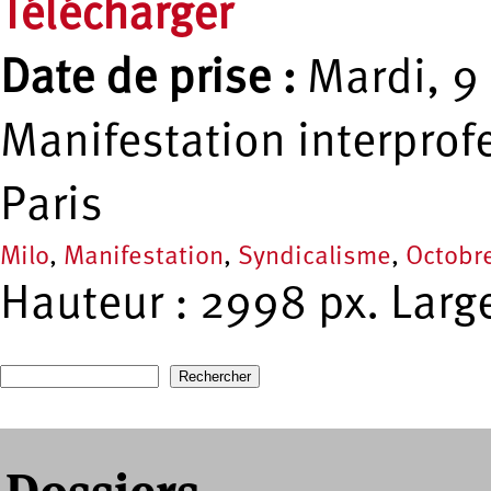
Télécharger
Date de prise :
Mardi, 9 
Manifestation interprof
Paris
Milo
,
Manifestation
,
Syndicalisme
,
Octobr
Hauteur : 2998 px. Larg
Recherche
Formulaire de recherche