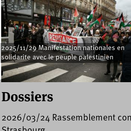
2025/11/29 Manifestation nationales en
solidarite avec le peuple palestinien
« premier
‹ précédent
1
2
3
4
Dossiers
2026/03/24 Rassemblement cont
Strasbourg