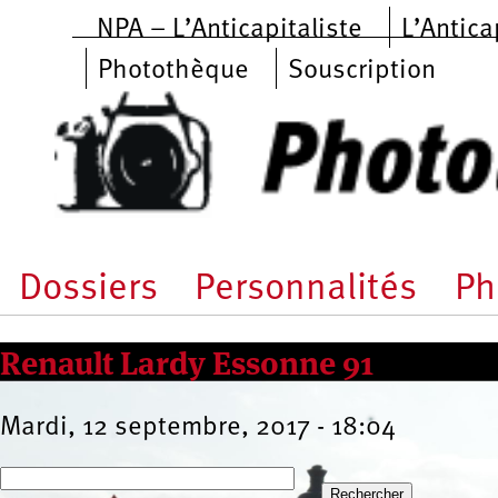
Aller au contenu principal
NPA – L’Anticapitaliste
L’Antica
Photothèque
Souscription
Dossiers
Personnalités
Ph
Renault Lardy Essonne 91
Mardi, 12 septembre, 2017 - 18:04