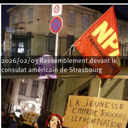
Pages
2026/02/03 Rassemblement devant le
consulat américain de Strasbourg