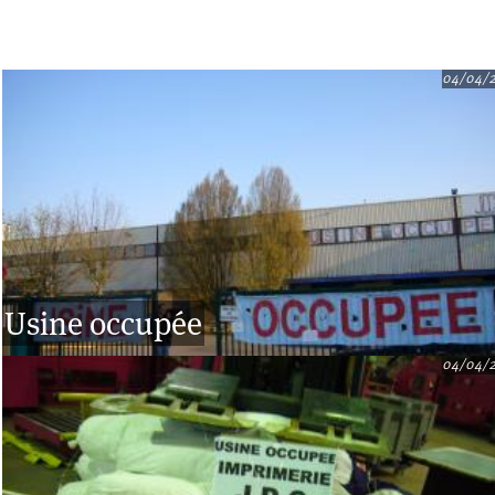
04/04/
Usine occupée
04/04/