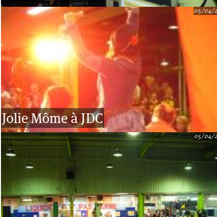
05/04/
Jolie Môme à JDC
05/04/