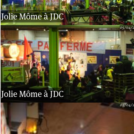
Jolie Môme à JDC
05/04/
Jolie Môme à JDC
05/04/