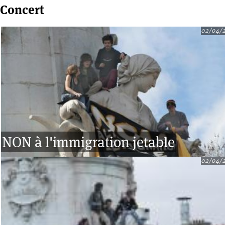
Concert
02/04/
Pages
NON à l'immigration jetable
02/04/