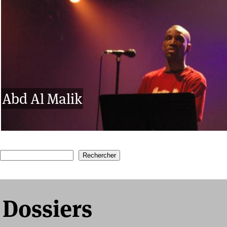
Abd Al Malik
1
2
3
4
Recherche
Formulaire de recherche
Dossiers