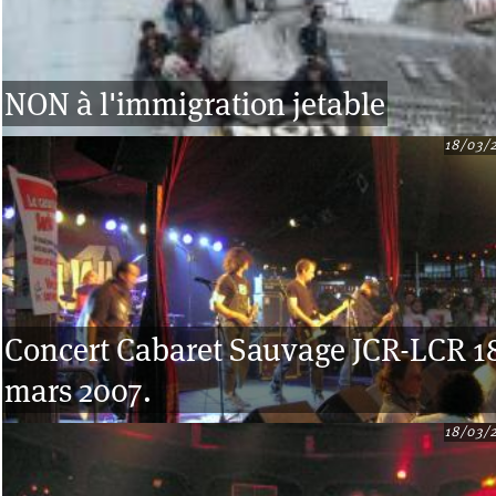
NON à l'immigration jetable
18/03/
Concert Cabaret Sauvage JCR-LCR 1
mars 2007.
18/03/