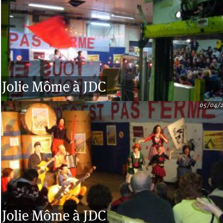
Jolie Môme à JDC
05/04/
Jolie Môme à JDC