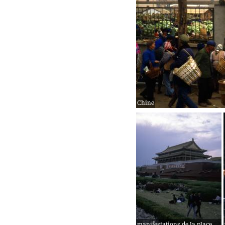
Chine
manifestations de la place