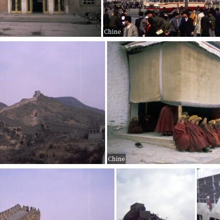
Chine
Chine