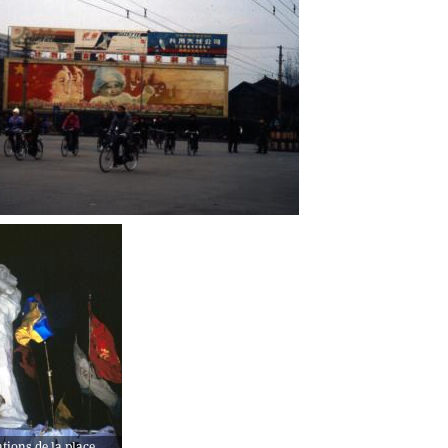
tions de la place