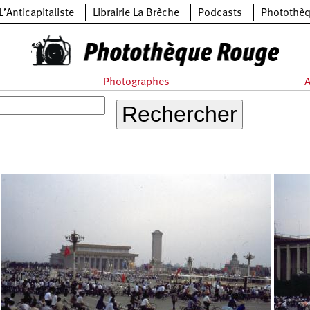
L’Anticapitaliste
Librairie La Brèche
Podcasts
Photothè
Photographes
A