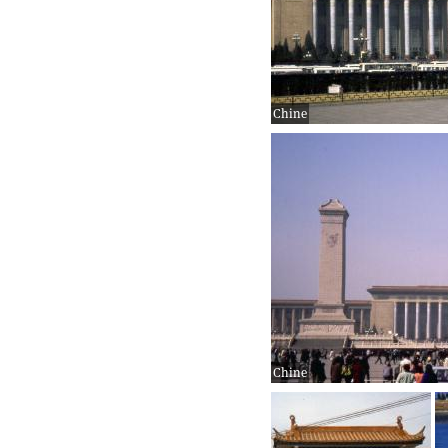
Chine
Chine