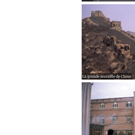
La grande muraille de Chine