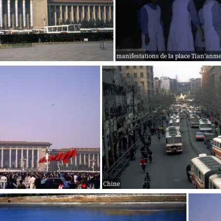
manifestations de la place Tian'anm
Chine