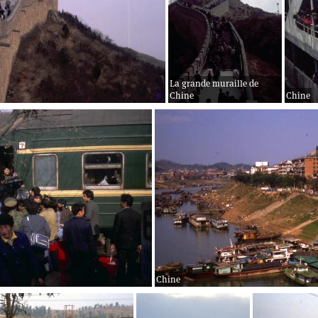
La grande muraille de
Chine
Chine
Chine