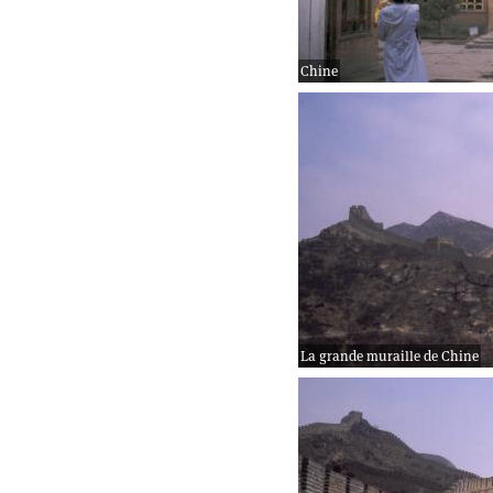
Chine
La grande muraille de Chine