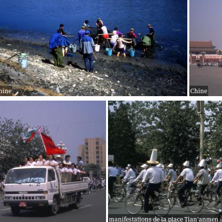
hine
Chine
manifestations de la place Tian'anmen