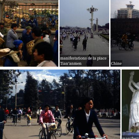
manifestations de la place
Tian'anmen
Chine
manifesta