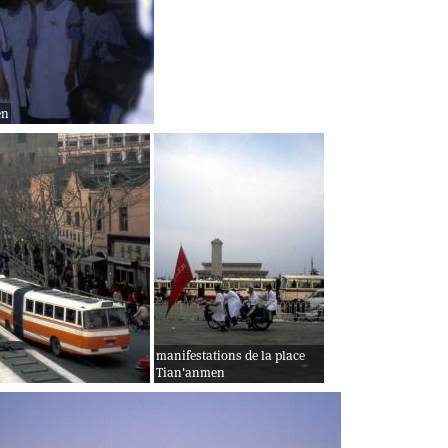
en
manifestations de la place
Tian'anmen