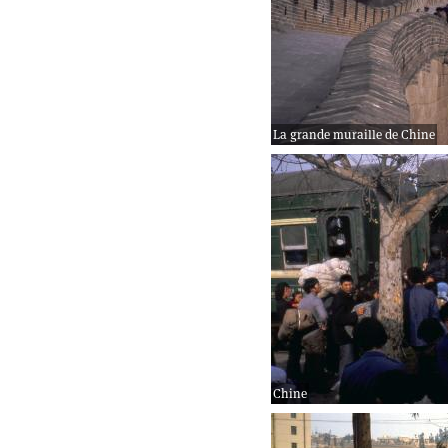
La grande muraille de Chine
Chine