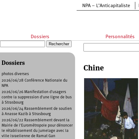
Aller au contenu principal
NPA – L’Anticapitaliste
Dossiers
Personnalités
Recherche
Formulaire de recherche
Dossiers
Chine
photos diverses
2026/06/28 Conférence Nationale du
Pages
NPA
2026/06/26 Manifestation d'usagers
contre la suppression d'une ligne de bus
à Strasbourg
2026/06/24 Rassemblement de soutien
à Anasse Kazib à Strasbourg
2026/06/22 Rassemblement devant la
Mairie de l'Eurométropole pour dénoncer
le rétablissement du jumelage avec la
ville israelienne de Ramat Gan