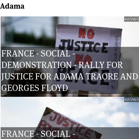
Adama
02/06/
FRANCE - SOCIAL -
DEMONSTRATION - RALLY FOR
JUSTICE FOR ADAMA TRAORE AND
GEORGES FLOYD
02/06/
FRANCE - SOCIAL -