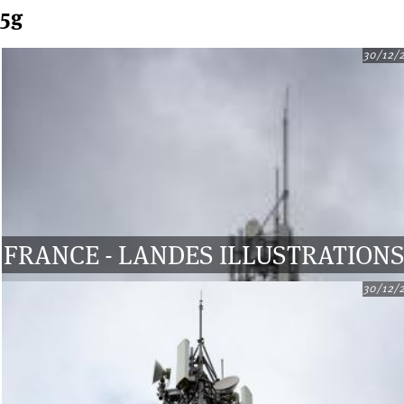
5g
30/12/
FRANCE - LANDES ILLUSTRATION
30/12/