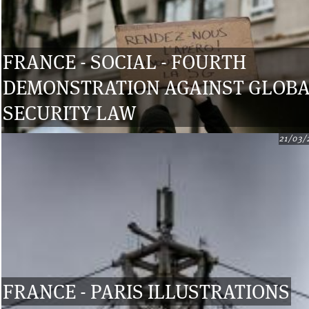
FRANCE - SOCIAL - FOURTH
DEMONSTRATION AGAINST GLOB
SECURITY LAW
21/03/
FRANCE - PARIS ILLUSTRATIONS