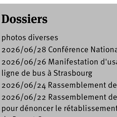
Dossiers
photos diverses
2026/06/28 Conférence Nation
2026/06/26 Manifestation d'usa
ligne de bus à Strasbourg
2026/06/24 Rassemblement de s
2026/06/22 Rassemblement deva
pour dénoncer le rétablissement