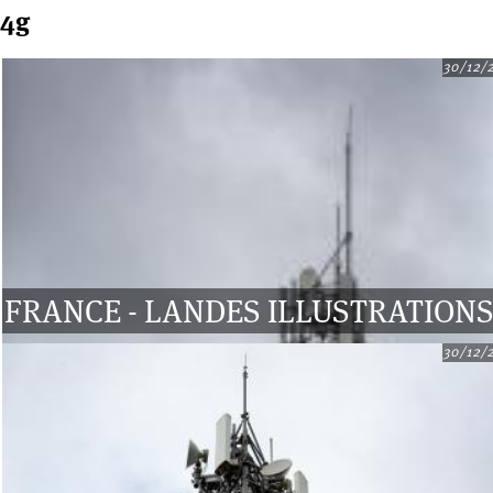
4g
30/12/
FRANCE - LANDES ILLUSTRATION
30/12/