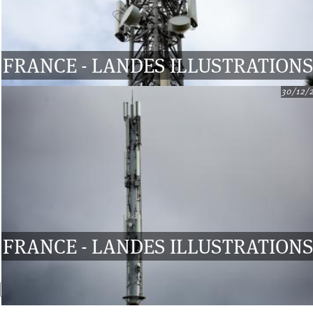
FRANCE - LANDES ILLUSTRATION
30/12/
FRANCE - LANDES ILLUSTRATION
Recherche
Formulaire de recherche