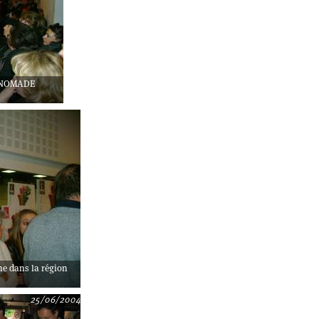
e NOMADE
ne dans la région
25/06/2004