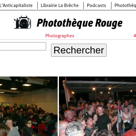
L’Anticapitaliste
Librairie La Brèche
Podcasts
Photothè
Photographes
A