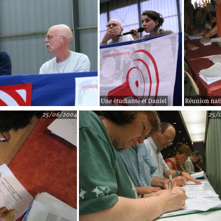
Une étudiante et Daniel
Réunion nati
25/06/2004
25/