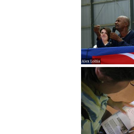
Alex Lollia