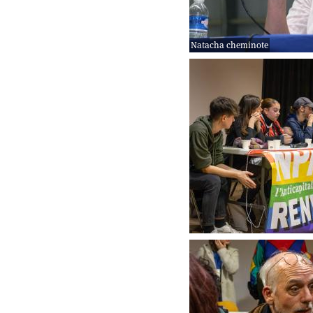
Natacha cheminote