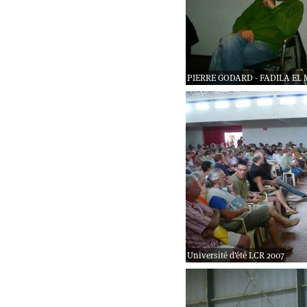
PIERRE GODARD - FADILA EL 
Université d'été LCR 2007