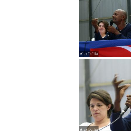
Alex Lollia
Alex Lollia