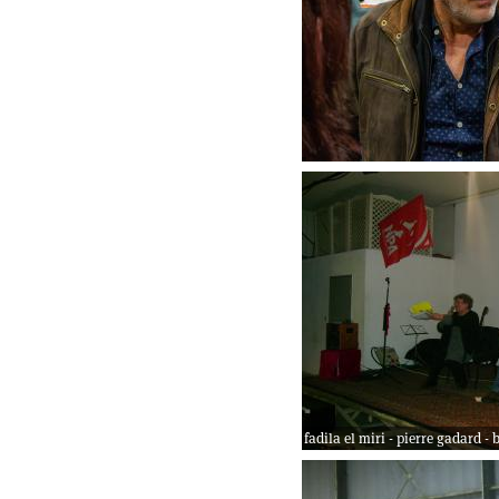
fadila el miri - pierre gadard - 