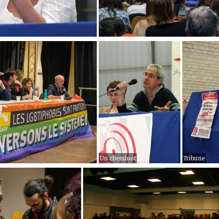
Un cheminot
Tribune