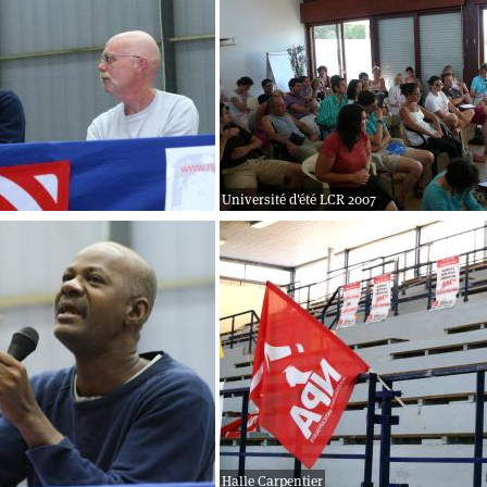
Université d'été LCR 2007
Halle Carpentier