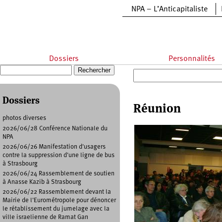
Aller au contenu principal
NPA – L’Anticapitaliste
Dossiers
Personnalités
Recherche
Formulaire de recherche
Dossiers
Réunion
photos diverses
2026/06/28 Conférence Nationale du
Pages
NPA
2026/06/26 Manifestation d'usagers
contre la suppression d'une ligne de bus
à Strasbourg
2026/06/24 Rassemblement de soutien
à Anasse Kazib à Strasbourg
2026/06/22 Rassemblement devant la
Mairie de l'Eurométropole pour dénoncer
le rétablissement du jumelage avec la
ville israelienne de Ramat Gan