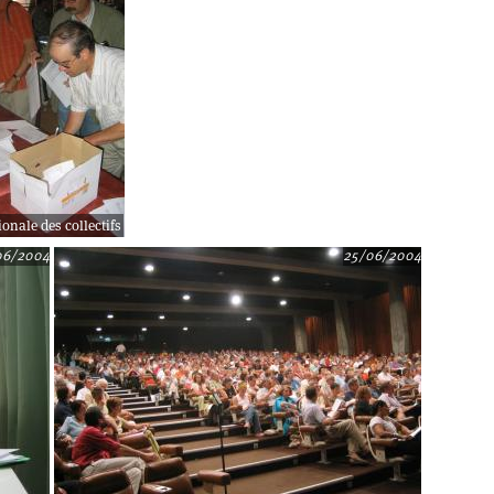
onale des collectifs
06/2004
25/06/2004