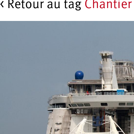
< Retour au tag
Chantier