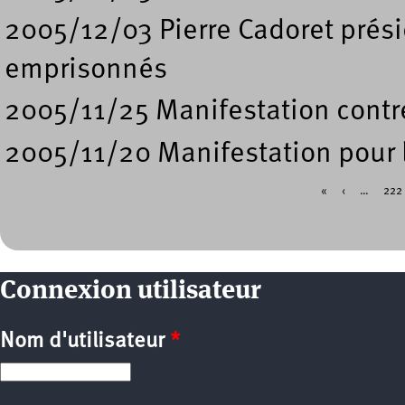
2005/12/03 Pierre Cadoret prés
emprisonnés
2005/11/25 Manifestation contre
2005/11/20 Manifestation pour l
«
‹
…
222
Pages
Connexion utilisateur
Nom d'utilisateur
*