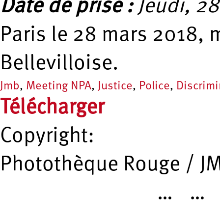
Date de prise :
Jeudi, 28
Paris le 28 mars 2018, 
Bellevilloise.
Jmb
,
Meeting NPA
,
Justice
,
Police
,
Discrimi
Télécharger
Copyright:
Photothèque Rouge / J
…
…
Pages