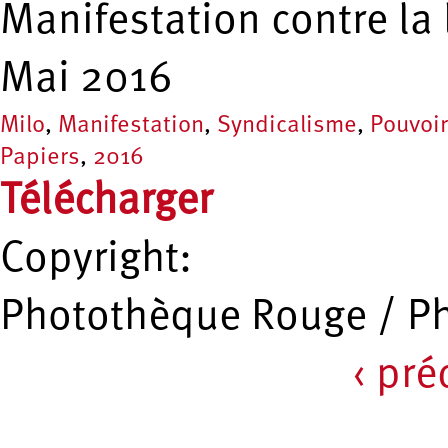
Manifestation contre la l
Mai 2016
Milo
,
Manifestation
,
Syndicalisme
,
Pouvoir
Papiers
,
2016
Télécharger
Copyright:
Photothèque Rouge / P
‹ pr
Pages
Recherche