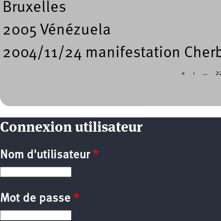
Bruxelles
2005 Vénézuela
2004/11/24 manifestation Cherb
«
‹
…
2
Pages
Connexion utilisateur
Nom d'utilisateur
*
Mot de passe
*