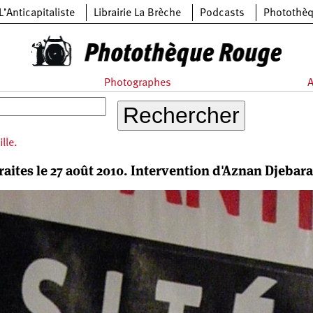
L’Anticapitaliste
Librairie La Brèche
Podcasts
Photothè
Photographes
A
lle.
raites le 27 août 2010. Intervention d'Aznan Djebar