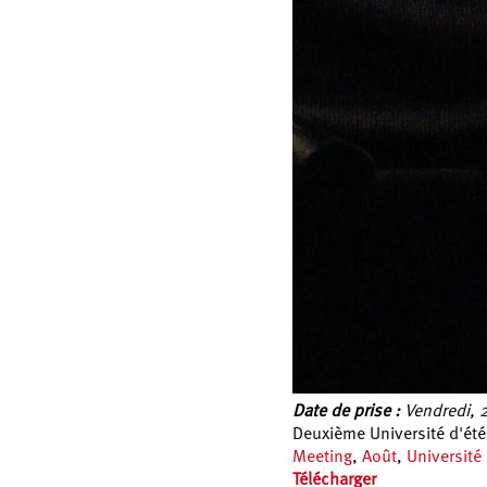
Date de prise :
Vendredi, 
Deuxième Université d'été
Meeting
,
Août
,
Université
Télécharger