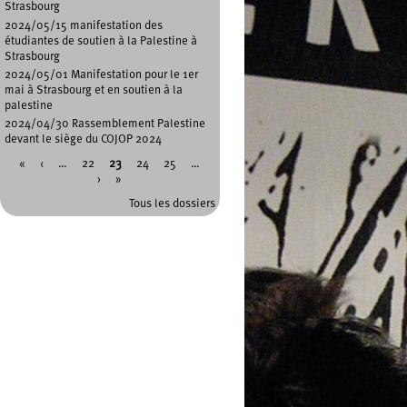
Strasbourg
2024/05/15 manifestation des
étudiantes de soutien à la Palestine à
Strasbourg
2024/05/01 Manifestation pour le 1er
mai à Strasbourg et en soutien à la
palestine
2024/04/30 Rassemblement Palestine
devant le siège du COJOP 2024
«
‹
…
22
23
24
25
…
Pages
›
»
Tous les dossiers