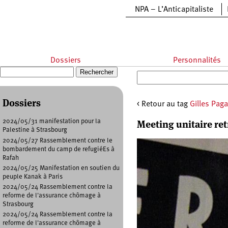
Aller au contenu principal
NPA – L’Anticapitaliste
Dossiers
Personnalités
Recherche
Formulaire de recherche
Dossiers
< Retour au tag
Gilles Pagai
Meeting unitaire ret
2024/05/31 manifestation pour la
Palestine à Strasbourg
2024/05/27 Rassemblement contre le
bombardement du camp de refugiéEs à
Rafah
2024/05/25 Manifestation en soutien du
peuple Kanak à Paris
2024/05/24 Rassemblement contre la
reforme de l'assurance chômage à
Strasbourg
2024/05/24 Rassemblement contre la
reforme de l'assurance chômage à