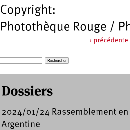
Copyright:
Photothèque Rouge / P
‹ précédente
Pages
Recherche
Formulaire de recherche
Dossiers
2024/01/24 Rassemblement en s
Argentine