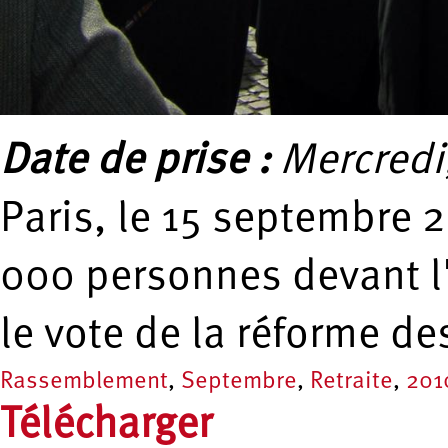
Date de prise :
Mercredi
Paris, le 15 septembre
000 personnes devant l
le vote de la réforme de
Rassemblement
,
Septembre
,
Retraite
,
201
Télécharger