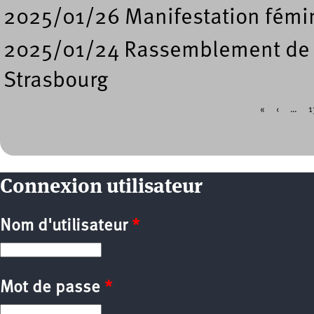
2025/01/26 Manifestation fémini
2025/01/24 Rassemblement de so
Strasbourg
«
‹
…
1
Pages
Connexion utilisateur
Nom d'utilisateur
*
Mot de passe
*