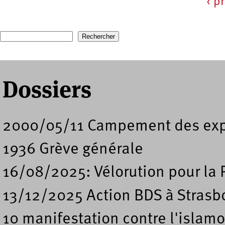
‹ p
Pages
Recherche
Formulaire de recherche
Dossiers
2000/05/11 Campement des expu
1936 Grève générale
16/08/2025: Vélorution pour la 
13/12/2025 Action BDS à Strasb
10 manifestation contre l'islam