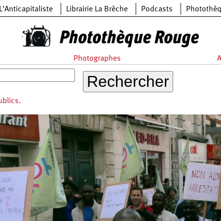
L’Anticapitaliste
Librairie La Brèche
Podcasts
Photothè
Photographes
A
ublics.