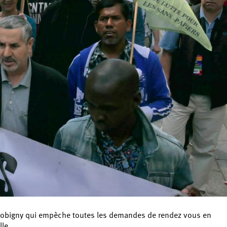
de Bobigny qui empèche toutes les demandes de rendez vous en
lle.