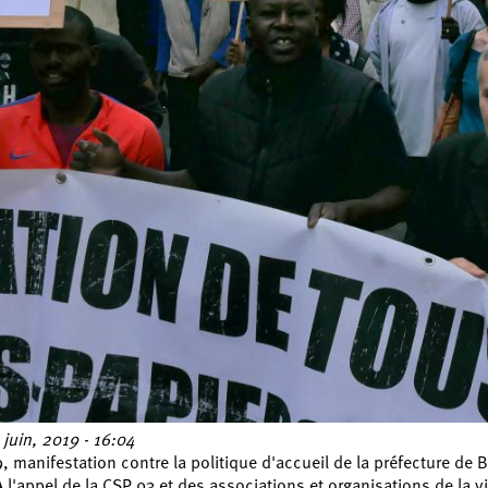
juin, 2019 - 16:04
19, manifestation contre la politique d'accueil de la préfecture 
A l'appel de la CSP 93 et des associations et organisations de la vi