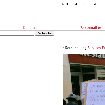
Aller au contenu principal
NPA – L’Anticapitaliste
Dossiers
Personnalités
Recherche
Formulaire de recherche
< Retour au tag
Services P