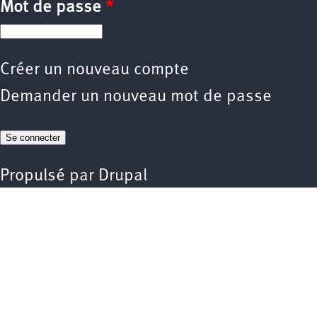
Mot de passe
*
Créer un nouveau compte
Demander un nouveau mot de passe
Propulsé par
Drupal