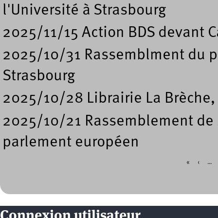
l'Université à Strasbourg
2025/11/15 Action BDS devant Ca
2025/10/31 Rassemblment du pe
Strasbourg
2025/10/28 Librairie La Brèche,
2025/10/21 Rassemblement de so
parlement européen
«
‹
…
Pages
Connexion utilisateur