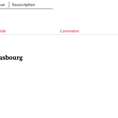
que
Souscription
ide
Connexion
rasbourg