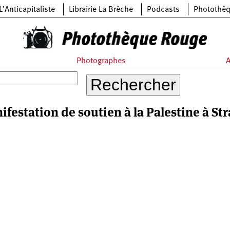
L’Anticapitaliste
Librairie La Brèche
Podcasts
Photothè
Photographes
A
festation de soutien à la Palestine à St