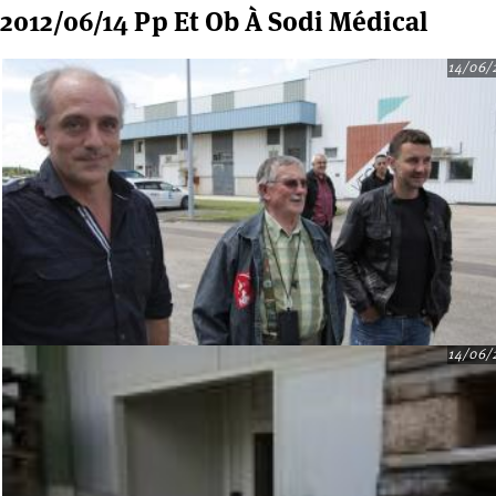
2012/06/14 Pp Et Ob À Sodi Médical
14/06/
14/06/