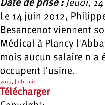
Date de prise :
Jeudi, 14
Le 14 juin 2012, Philipp
Besancenot viennent sou
Médical à Plancy l'Abba
mois aucun salaire n'a é
occupent l'usine.
2012
,
Jmb
,
Juin
Télécharger