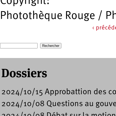
Copyright:
Photothèque Rouge / P
‹ précéd
Pages
Recherche
Formulaire de recherche
Dossiers
2024/10/15 Approbattion des co
2024/10/08 Questions au gouve