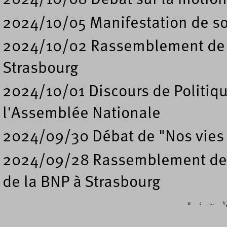
2024/10/08 Débat sur la motion
2024/10/05 Manifestation de sou
2024/10/02 Rassemblement de s
Strasbourg
2024/10/01 Discours de Politiqu
l'Assemblée Nationale
2024/09/30 Débat de "Nos vies l
2024/09/28 Rassemblement de so
de la BNP à Strasbourg
«
‹
…
1
Pages