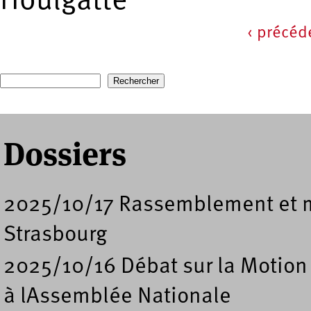
Houlgatte
‹ précéd
Pages
Recherche
Formulaire de recherche
Dossiers
2025/10/17 Rassemblement et ma
Strasbourg
2025/10/16 Débat sur la Motion
à lAssemblée Nationale