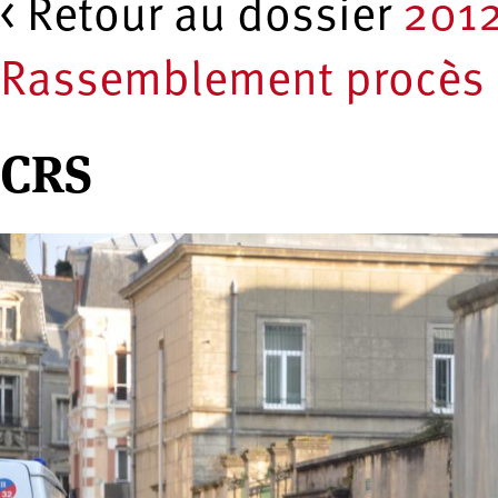
< Retour au dossier
2012
Rassemblement procès a
CRS