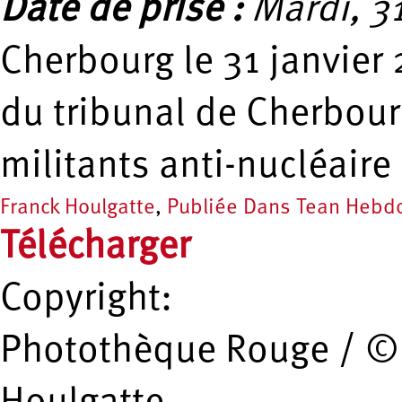
Date de prise :
Mardi, 31
Cherbourg le 31 janvier
du tribunal de Cherbour
militants anti-nucléaire
Franck Houlgatte
,
Publiée Dans Tean Hebd
Télécharger
Copyright:
Photothèque Rouge / ©