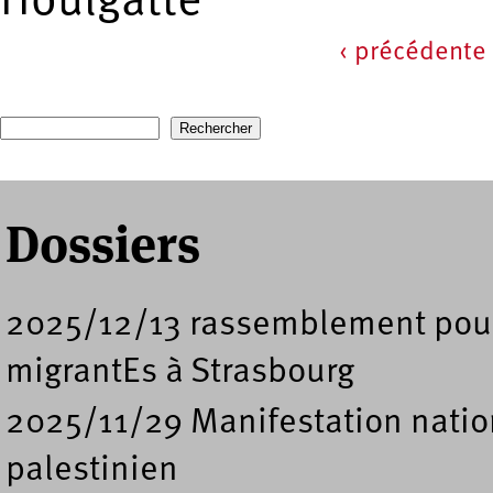
Houlgatte
‹ précédente
Pages
Recherche
Formulaire de recherche
Dossiers
2025/12/13 rassemblement pour l
migrantEs à Strasbourg
2025/11/29 Manifestation nation
palestinien