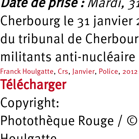
Date de prise :
Mardi, 31
Cherbourg le 31 janvier
du tribunal de Cherbour
militants anti-nucléaire
Franck Houlgatte
,
Crs
,
Janvier
,
Police
,
2012
Télécharger
Copyright:
Photothèque Rouge / ©