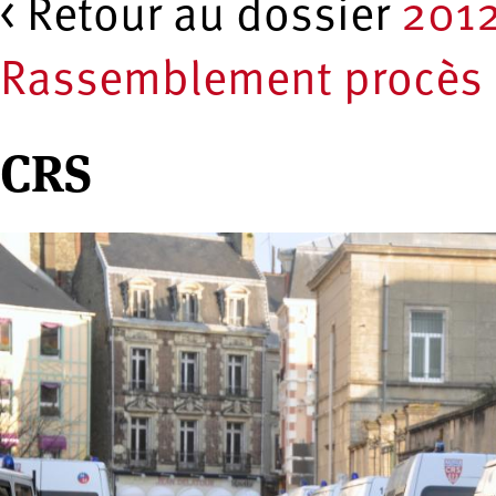
< Retour au dossier
2012
Rassemblement procès a
CRS