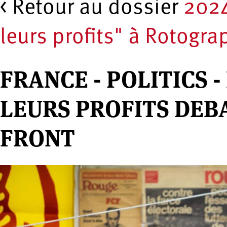
< Retour au dossier
2024
leurs profits" à Rotogra
FRANCE - POLITICS -
LEURS PROFITS DEB
FRONT