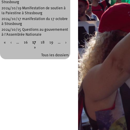
Strasbourg
2024/10/19 Manifestation de soutien à
la Palestine à Strasbourg
2024/10/17 manifestation du 17 octobre
à Strasbourg
2024/10/15 Questions au gouvernement
à l'Assemblée Nationale
«
‹
…
16
17
18
19
…
›
Pages
»
Tous les dossiers