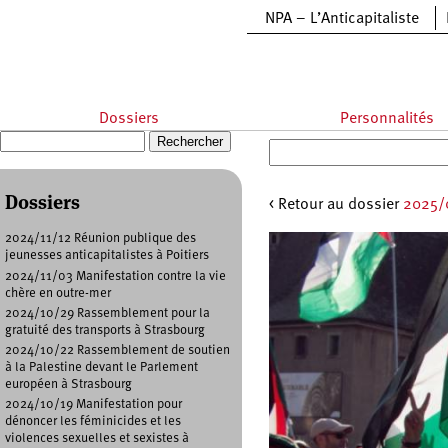
Aller au contenu principal
NPA – L’Anticapitaliste
Dossiers
Personnalités
Recherche
Formulaire de recherche
Dossiers
< Retour au dossier
2025/0
2024/11/12 Réunion publique des
jeunesses anticapitalistes à Poitiers
2024/11/03 Manifestation contre la vie
chère en outre-mer
2024/10/29 Rassemblement pour la
gratuité des transports à Strasbourg
2024/10/22 Rassemblement de soutien
à la Palestine devant le Parlement
européen à Strasbourg
2024/10/19 Manifestation pour
dénoncer les féminicides et les
violences sexuelles et sexistes à