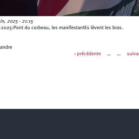
uin, 2025 - 21:15
-2025:Pont du corbeau, les manifestantEs lèvent les bras.
xandre
‹ précédente
…
…
suiva