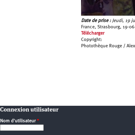
Date de prise :
Jeudi, 19 j
France, Strasbourg, 19-06
Télécharger
Copyright:
Photothèque Rouge / Ale
Pages
Connexion utilisateur
Nom d'utilisateur
*