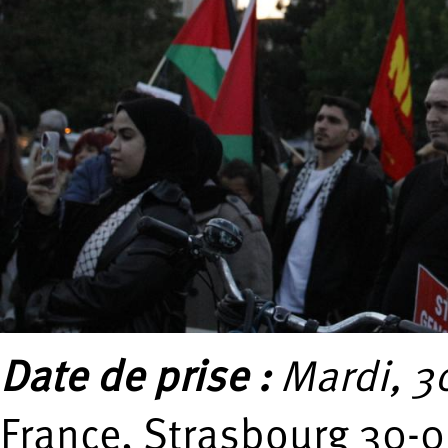
Date de prise :
Mardi, 3
France, Strasbourg 30-0