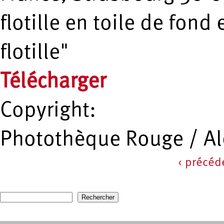
flotille en toile de fond
flotille"
Télécharger
Copyright:
Photothèque Rouge / A
‹ précéd
Pages
Recherche
Formulaire de recherche