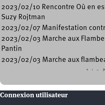
2023/02/10 Rencontre Où en est 
Suzy Rojtman
2023/02/07 Manifestation contre 
2023/02/03 Marche aux Flambeau
Pantin
2023/02/03 Marche aux flambea
«
‹
…
3
Pages
Connexion utilisateur