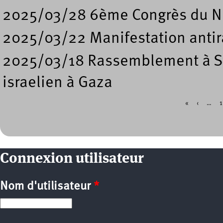
2025/03/28 6ème Congrès du 
2025/03/22 Manifestation antira
2025/03/18 Rassemblement à S
israelien à Gaza
«
‹
…
1
Pages
Connexion utilisateur
Nom d'utilisateur
*