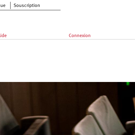
que
Souscription
ide
Connexion