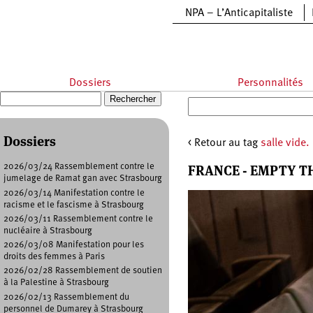
Aller au contenu principal
NPA – L’Anticapitaliste
Dossiers
Personnalités
Recherche
Formulaire de recherche
Dossiers
< Retour au tag
salle vide.
FRANCE - EMPTY T
2026/03/24 Rassemblement contre le
jumelage de Ramat gan avec Strasbourg
2026/03/14 Manifestation contre le
racisme et le fascisme à Strasbourg
2026/03/11 Rassemblement contre le
nucléaire à Strasbourg
2026/03/08 Manifestation pour les
droits des femmes à Paris
2026/02/28 Rassemblement de soutien
à la Palestine à Strasbourg
2026/02/13 Rassemblement du
personnel de Dumarey à Strasbourg