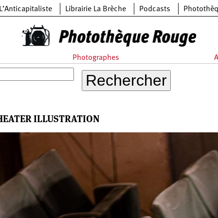
L’Anticapitaliste
Librairie La Brèche
Podcasts
Photothè
Photographes
A
HEATER ILLUSTRATION