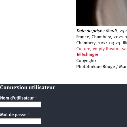
Date de prise :
Mardi, 23 
France, Chambery, 2021-03
Chambery, 2021-03-23. Illu
Culture
,
empty theatre
,
sa
Télécharger
Copyright:
Photothèque Rouge / Mar
Pages
Connexion utilisateur
Nom d'utilisateur
*
Mot de passe
*