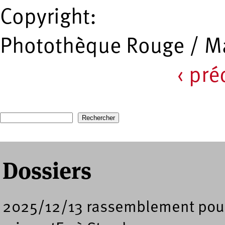
Copyright:
Photothèque Rouge / Ma
‹ pr
Pages
Recherche
Formulaire de recherche
Dossiers
2025/12/13 rassemblement pour l