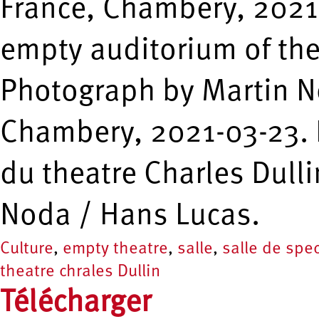
France, Chambery, 2021-0
empty auditorium of the 
Photograph by Martin N
Chambery, 2021-03-23. Il
du theatre Charles Dull
Noda / Hans Lucas.
Culture
,
empty theatre
,
salle
,
salle de spe
theatre chrales Dullin
Télécharger