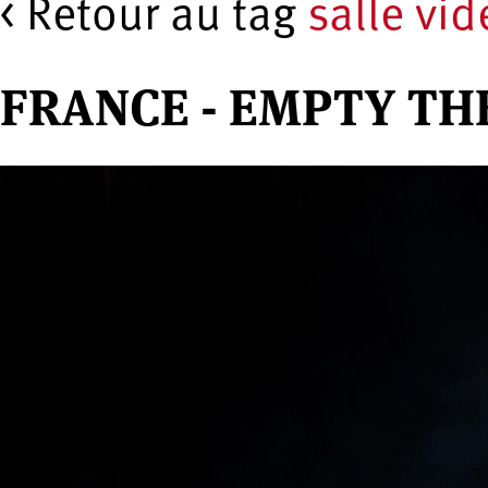
< Retour au tag
salle vid
FRANCE - EMPTY TH