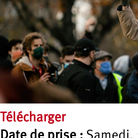
Télécharger
Date de prise :
Samedi, 