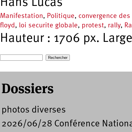
Hans Lucas
Manifestation
,
Politique
,
convergence des 
floyd
,
loi securite globale
,
protest
,
rally
,
Ra
Hauteur : 1706 px. Large
Recherche
Formulaire de recherche
Dossiers
photos diverses
2026/06/28 Conférence Nation