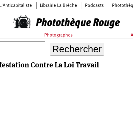
L’Anticapitaliste
Librairie La Brèche
Podcasts
Photothè
Photographes
A
estation Contre La Loi Travail