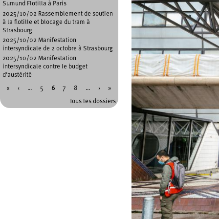
Sumund Flotilla à Paris
2025/10/02 Rassemblement de soutien
à la flotille et blocage du tram à
Strasbourg
2025/10/02 Manifestation
intersyndicale de 2 octobre à Strasbourg
2025/10/02 Manifestation
intersyndicale contre le budget
d'austérité
«
‹
…
5
6
7
8
…
›
»
Pages
Tous les dossiers