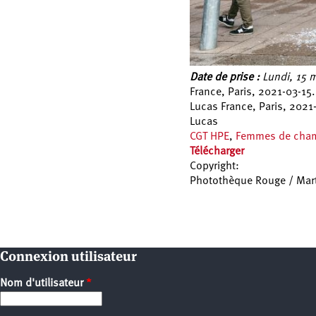
Date de prise :
Lundi, 15 m
France, Paris, 2021-03-15.
Lucas France, Paris, 2021-
Lucas
CGT HPE
,
Femmes de cha
Télécharger
Copyright:
Photothèque Rouge / Mar
Pages
Connexion utilisateur
Nom d'utilisateur
*