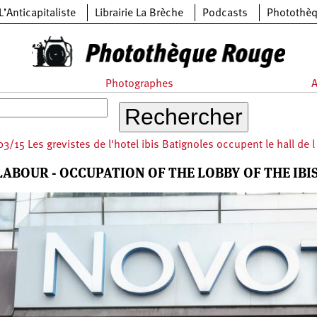
L’Anticapitaliste
Librairie La Brèche
Podcasts
Photothè
Photographes
A
3/15 Les grevistes de l'hotel ibis Batignoles occupent le hall de l 
 LABOUR - OCCUPATION OF THE LOBBY OF THE IBI