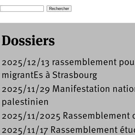
Recherche
Formulaire de recherche
Dossiers
2025/12/13 rassemblement pour l
migrantEs à Strasbourg
2025/11/29 Manifestation nation
palestinien
2025/11/2025 Rassemblement de
2025/11/17 Rassemblement étud