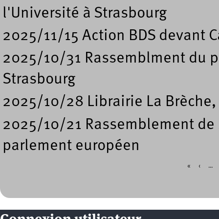
l'Université à Strasbourg
2025/11/15 Action BDS devant Ca
2025/10/31 Rassemblment du pe
Strasbourg
2025/10/28 Librairie La Brèche,
2025/10/21 Rassemblement de so
parlement européen
«
‹
…
Pages
Connexion utilisateur