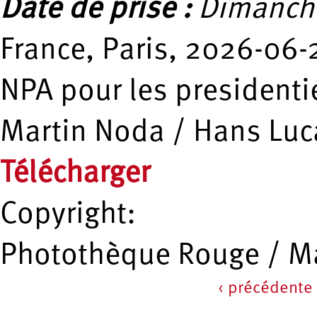
Date de prise :
Dimanche
France, Paris, 2026-06-
NPA pour les presidenti
Martin Noda / Hans Luc
Télécharger
Copyright:
Photothèque Rouge / Ma
‹ précédente
Pages