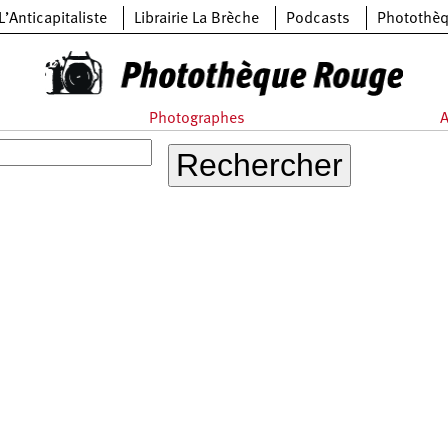
L’Anticapitaliste
Librairie La Brèche
Podcasts
Photothè
Photographes
A