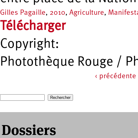
Gilles Pagaille
,
2010
,
Agriculture
,
Manifest
Télécharger
Copyright:
Photothèque Rouge / P
‹ précédente
Pages
Recherche
Formulaire de recherche
Dossiers