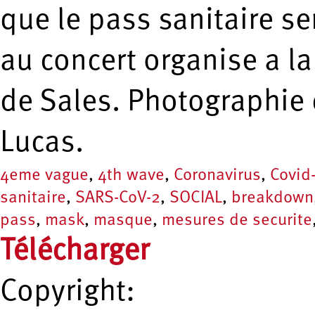
que le pass sanitaire se
au concert organise a la
de Sales. Photographie
Lucas.
4eme vague
,
4th wave
,
Coronavirus
,
Covid
sanitaire
,
SARS-CoV-2
,
SOCIAL
,
breakdown
pass
,
mask
,
masque
,
mesures de securite
Télécharger
Copyright: