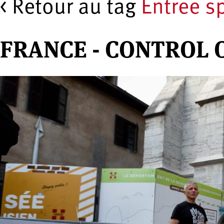
< Retour au tag
Entree s
FRANCE - CONTROL 