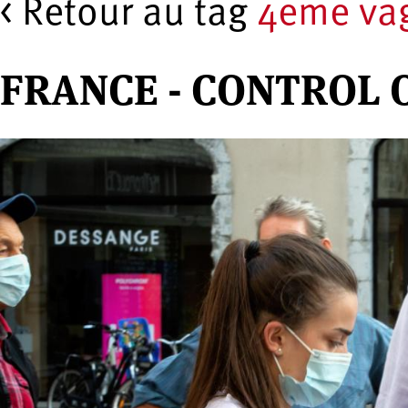
< Retour au tag
4eme va
FRANCE - CONTROL 