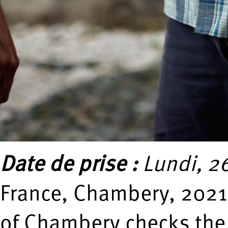
Date de prise :
Lundi, 26
France, Chambery, 2021-
of Chambery checks the 