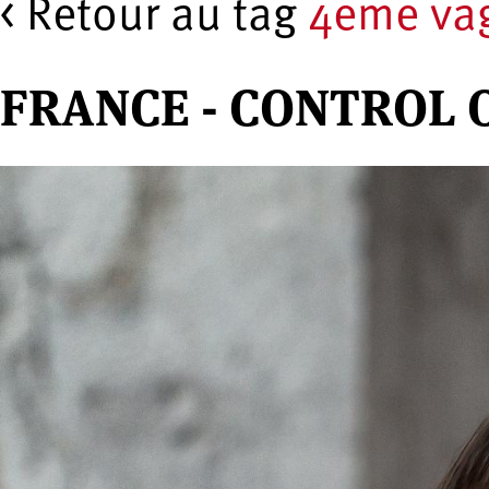
< Retour au tag
4eme va
FRANCE - CONTROL 